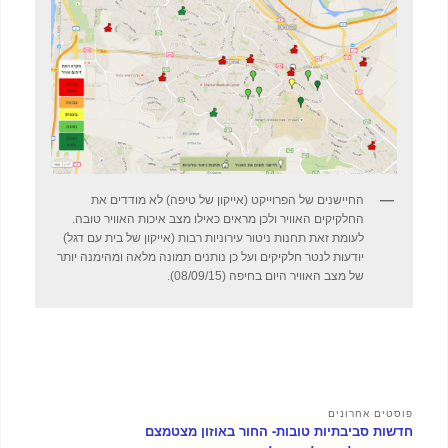
החיישנים של הפרוייקט (אייקון של טיפה) לא מודדים את
החלקיקים האוויר ולכן מראים כאילו מצב איכות האוויר טובה.
לעומת זאת תחנות ניטור עירוניות רבות (אייקון של בית עם דגל)
יודעות לנטר חלקיקים ועל כן נותנים תמונה מלאה ומהימנה יותר
של מצב האוויר היום בחיפה (08/09/15).
פוסטים אחרונים
חדשות סביבתיות טובות- החור באוזון מצטמצם