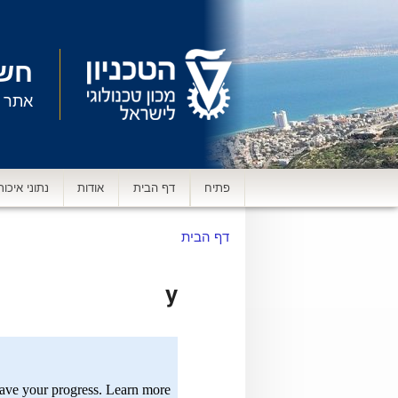
חשי
אתר א
תפריט
פתיח
דף הבית
אודות
נתוני איכות
ראשי
דף הבית
y