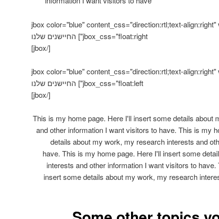
information I want visitors to have
[jbox color="blue" content_css="direction:rtl;text-align:right
jbox_css="float:right"] החיישנים שלנו
[/jbox]
[jbox color="blue" content_css="direction:rtl;text-align:right
jbox_css="float:left"] החיישנים שלנו
[/jbox]
This is my home page. Here I'll insert some details about
and other information I want visitors to have. This is my 
details about my work, my research interests and othe
have. This is my home page. Here I'll insert some deta
interests and other information I want visitors to have.
insert some details about my work, my research interes
Some other topics y