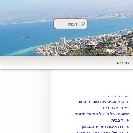
חיפוש
צור קשר
פוסטים אחרונים
חדשות סביבתיות טובות- החור
באוזון מצטמצם
השפעה של בישול בגז על מזהמי
אוויר בבית
מדידת איכות האוויר בטבעון
מדידה של איכות אוויר בקירבת