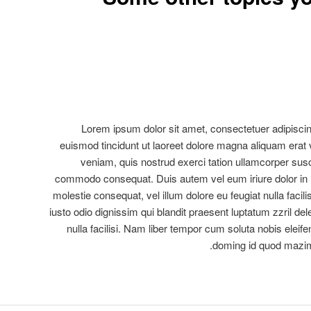
Lorem ipsum dolor sit amet, consectetuer adipisci
euismod tincidunt ut laoreet dolore magna aliquam erat 
veniam, quis nostrud exerci tation ullamcorper suscip
commodo consequat. Duis autem vel eum iriure dolor in he
molestie consequat, vel illum dolore eu feugiat nulla facil
iusto odio dignissim qui blandit praesent luptatum zzril del
nulla facilisi. Nam liber tempor cum soluta nobis eleife
doming id quod mazim