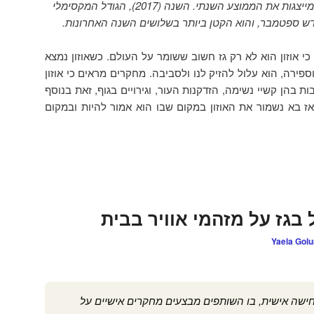
במהלך שנה והנקודות השחורות מייצגות את הממוצע השנתי. השנה (2017), הגודל המקסימלי
דש ספטמבר, והוא הקטן ביותר בשלושים השנה האחרונות.
כי אוזון הוא לא רק גז חשוב ששומר על העולם. כשאוזון נמצא
ירה, הוא עלול להזיק לנו ולסביבה. מחקרים מראים כי אוזון
ות בהן קשיי נשימה, הזדקנות העור, וגירויים בגוף, זאת בנוסף
אז בא נשמור את האוזון במקום שבו הוא אמור להיות ובמקום
גז על מזהמי אוויר בבית
Yaela Gol
ישה אישית, בו השותפים מבצעים מחקרים אישיים על