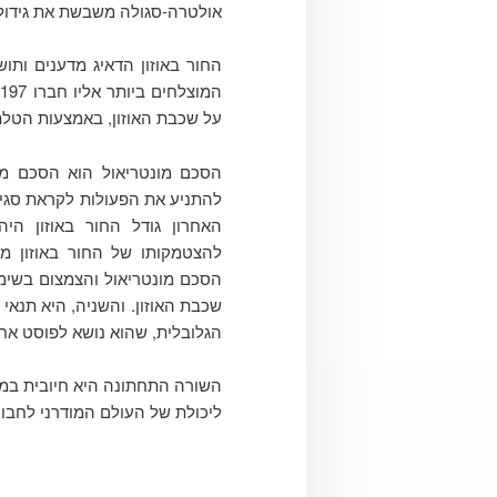
אולטרה-סגולה משבשת את גידול
החור באוזון הדאיג מדענים ות
ה
על שכבת האוזון, באמצעות הטלת
הסכם מונטריאול הוא הסכם מדע
להתניע את הפעולות לקראת סגי
האחרון גודל החור באוזון ה
להצטמקותו של החור באוזון מ
הסכם מונטריאול והצמצום בשימוש
שכבת האוזון. והשניה, היא תנאי
הגלובלית, שהוא נושא לפוסט אחר
השורה התחתונה היא חיובית במיו
ליכולת של העולם המודרני לחבור