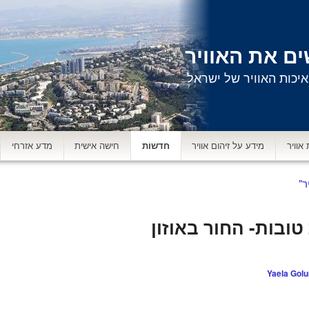
ם את האוויר
יכות האוויר של ישראל
 אוויר
מידע על זיהום אוויר
חדשות
חישה אישית
מדע אזרחי
ר"
ובות- החור באוזון
Yaela Gol