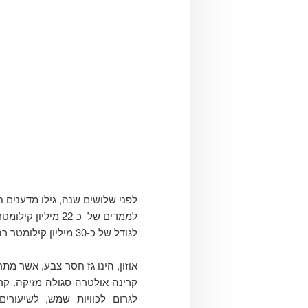
לפני שלושים שנה, גילו מדענים 
לגודל של כ-30 מיליון קילומטר רבוע.
אוזון, הינו גז חסר צבע, אשר מ
קרינה אולטרה-סגולה מזיקה. קר
לגרום לכוויות שמש, לשיעורי