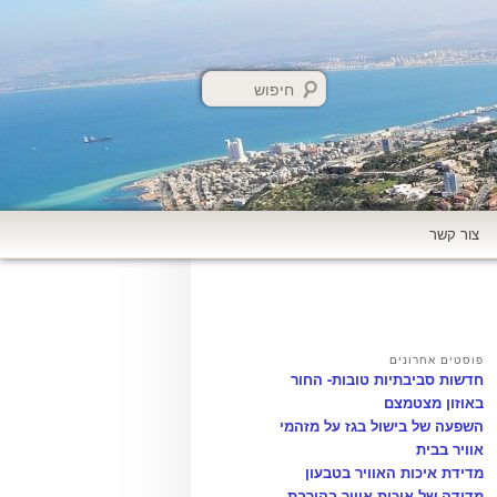
חיפוש
צור קשר
פוסטים אחרונים
חדשות סביבתיות טובות- החור
באוזון מצטמצם
השפעה של בישול בגז על מזהמי
אוויר בבית
מדידת איכות האוויר בטבעון
מדידה של איכות אוויר בקירבת