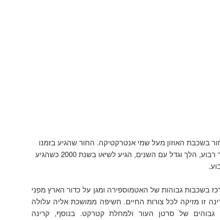
חור בשכבת האוזון מעל שמי אנטרקטיקה. החור שהגיע בזמנו
לממדים של כ-22 מיליון קילומטר רבוע, הלך וגדל עם השנים, הגיע לשיאו בשנת 2000 כשהגיע
תרכז בשכבות גבוהות של האטמוספירה ומגן על כדור הארץ מפני
ינה זו מזיקה לכל צורות החיים. חשיפה ממושכת אליה עלולה
ם גבוהים של סרטן העור ולמחלת קטרקט. בנוסף, קרינה