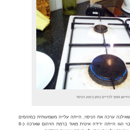
שן סמוך לכיריים בזמן ביצוע הניסוי
אילנה ערכה את הניסוי, הייתה עלייה משמעותית במזהמים
בזמן הדלקת הכיריים. לאחר כיבוי הגז הייתה ירידה איטית מאוד ברמת הזיהום שארכה כ-8