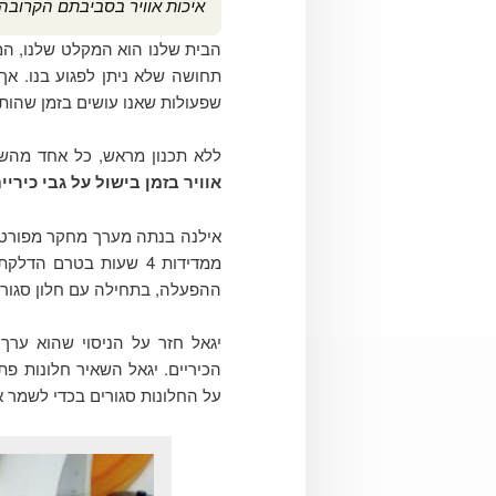
איכות אוויר בסביבתם הקרובה
הבית שלנו הוא המקלט שלנו, המק
תחושה שלא ניתן לפגוע בנו. אך
שפעולות שאנו עושים בזמן שהותנו
ללא תכנון מראש, כל אחד מהש
אוויר בזמן בישול על גבי כירי
אילנה בנתה מערך מחקר מפורט ב
ממדידות 4 שעות בטרם 
ההפעלה, בתחילה עם חלון סגור ו
יגאל חזר על הניסוי שהוא ערך 
הכיריים. יגאל השאיר חלונות פת
על החלונות סגורים בכדי לשמר את