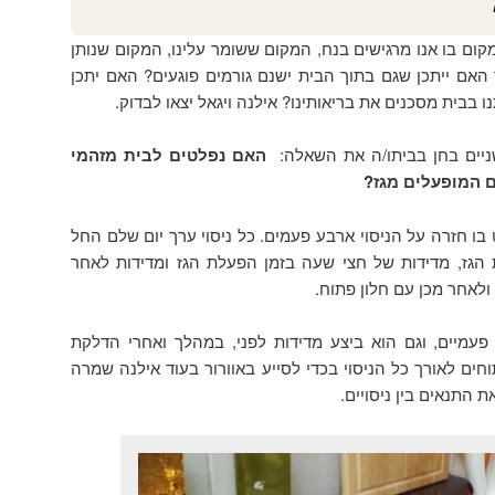
ום בו אנו מרגישים בנח, המקום ששומר עלינו, המקום שנותן
 האם ייתכן שגם בתוך הבית ישנם גורמים פוגעים? האם יתכן
 בבית מסכנים את בריאותינו? אילנה ויגאל יצאו לבדוק.
ניים בחן בביתו/ה את השאלה:
האם נפלטים לבית מזהמי
ים המופעלים מגז?
ו חזרה על הניסוי ארבע פעמים. כל ניסוי ערך יום שלם החל
הדלקת הגז, מדידות של חצי שעה בזמן הפעלת הגז ומדידות לאחר
לאחר מכן עם חלון פתוח.
פעמיים, וגם הוא ביצע מדידות לפני, במהלך ואחרי הדלקת
וחים לאורך כל הניסוי בכדי לסייע באוורור בעוד אילנה שמרה
 התנאים בין ניסויים.