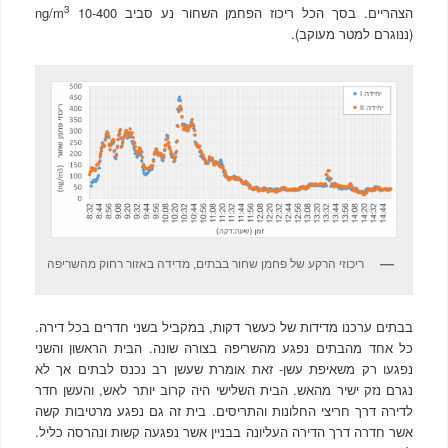
3
הצהריים. בסך הכל ריכוז הפחמן השחור נע סביב ng/m
10-400
(ננוגרם למטר מעוקב).
ריכוזי הרקע של פחמן שחור בבתים, מדידה באזור רחוק מהשריפה
בבתים ערכנו מדידות של כעשר דקות, במקביל בשני חדרים בכל דירה.
כל אחד מהבתים נפגע מהשריפה בצורה שונה. הבית הראשון והשני
נפגעו רק משאיפת עשן- זאת אומרת שעשן רב נכנס לבתים אך לא
נגרם נזק ישיר מהאש. הבית השלישי היה קרוב יותר לאש, והעשן חדר
לדירה דרך חריצי החלונות והתריסים. בית זה גם נפגע מרטיבות קשה
אשר חדרה דרך הדירה העליונה בבניין אשר נפגעה קשות ונהרסה כליל.