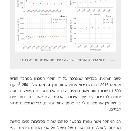
ריכוזי הפחמן השחור בארבעה בתים שנפגעו מהשריפה בחיפה
לשם השוואה, בבדיקה שנערכה על ידי חוקרי הטכניון במהלך חודש
3
אוגוסט 2016 הודגמו ריכוזי פחמן שחור
חוץ ביתיים
של ng/m
250-
1,500 בשכונת נווה שאנן בחיפה. ערכים אלו נחשבים ממוצעים ומטה
יחסית לסביבות עירוניות באירופה וארה"ב. עם זאת, בסביבות פנים
ביתיות אין אנו מצפים לריכוזי פחמן שחור גבוהים, כפי שנמצאים מחוץ
לבתים.
רב המחקר אשר נעשה בהקשר לפחמן שחור בסביבות פנים ביתיות
מתייחס להשלכות ההרסניות של בישול על גבי מדורות ביתיות, כפי